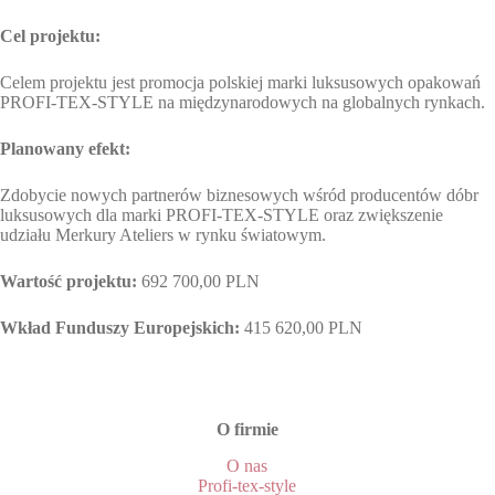
Cel projektu:
Celem projektu jest promocja polskiej marki luksusowych opakowań
PROFI-TEX-STYLE na międzynarodowych na globalnych rynkach.
Planowany efekt:
Zdobycie nowych partnerów biznesowych wśród producentów dóbr
luksusowych dla marki PROFI-TEX-STYLE oraz zwiększenie
udziału Merkury Ateliers w rynku światowym.
Wartość projektu:
692 700,00 PLN
Wkład Funduszy Europejskich:
415 620,00 PLN
O firmie
O nas
Profi-tex-style